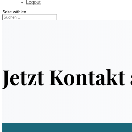
Logout
Seite wählen
Jetzt Kontak