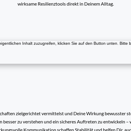
wirksame Resilienztools direkt in Deinem Alltag.
igentlichen Inhalt zuzugreifen, klicken Sie auf den Button unten. Bitt
aften zielgerichtet vermittelst und Deine Wirkung bewusster ste
besser zu verstehen und ein sicheres Auftreten zu entwickeln – w
wirkungsvolle Kommunikation schaffen Stabilität und helfen Dir, 