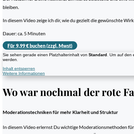
bleiben.
In diesem Video zeige ich dir, wie du gezielt die gewünschte Wir
Dauer: ca. 5 Minuten
Für 9,99 € buchen (zzgl. Mwst)
Sie sehen gerade einen Platzhalterinhalt von
Standard
. Um auf den e
werden.
Inhalt entsperren
Weitere Informationen
Wo war nochmal der rote F
Moderationstechniken für mehr Klarheit und Struktur
In diesem Video erlernst Du wichtige Moderationsmethoden für 