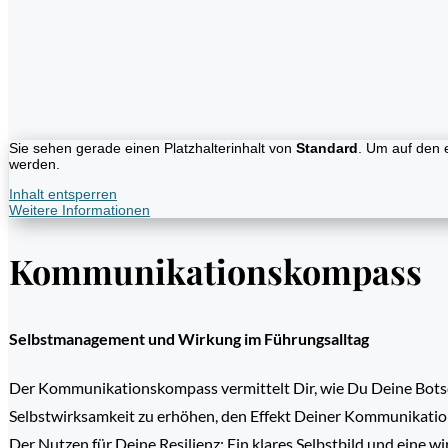
Sie sehen gerade einen Platzhalterinhalt von
Standard
. Um auf den e
werden.
Inhalt entsperren
Weitere Informationen
Kommunikationskompass
Selbstmanagement und Wirkung im Führungsalltag
Der Kommunikationskompass vermittelt Dir, wie Du Deine Botsch
Selbstwirksamkeit zu erhöhen, den Effekt Deiner Kommunikation 
Der Nutzen für Deine Resilienz: Ein klares Selbstbild und eine 