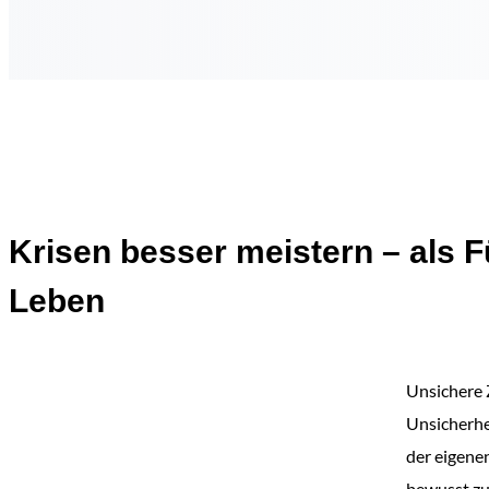
Krisen besser meistern – als 
Leben
Unsichere 
Unsicherhe
der eigene
bewusst zu