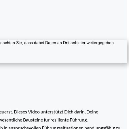
e beachten Sie, dass dabei Daten an Drittanbieter weitergegeben
uerst. Dieses Video unterstützt Dich darin, Deine
esentliche Bausteine für resiliente Führung.
auch in anspruchsvollen Führungssituationen handlungsfähig zu