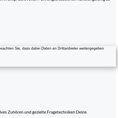
e beachten Sie, dass dabei Daten an Drittanbieter weitergegeben
ives Zuhören und gezielte Fragetechniken Deine