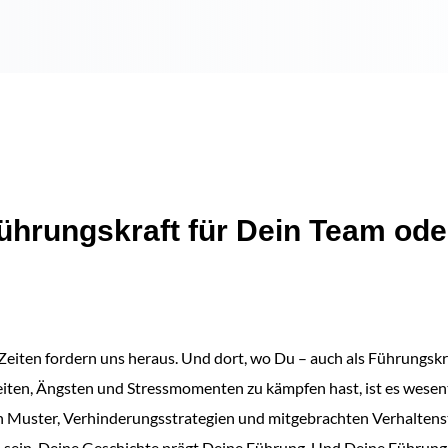
Führungskraft für Dein Team ode
Zeiten fordern uns heraus. Und dort, wo Du – auch als Führungskr
iten, Ängsten und Stressmomenten zu kämpfen hast, ist es wesentl
n Muster, Verhinderungsstrategien und mitgebrachten Verhalten
 sein. Deine Geschichte prägt Deine Führung. Und Deine Führung