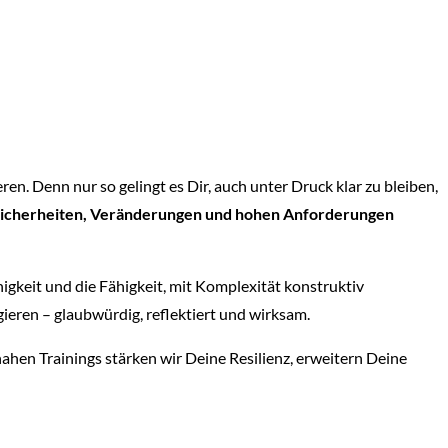
n. Denn nur so gelingt es Dir, auch unter Druck klar zu bleiben,
Unsicherheiten, Veränderungen und hohen Anforderungen
gkeit und die Fähigkeit, mit Komplexität konstruktiv
gieren – glaubwürdig, reflektiert und wirksam.
ahen Trainings stärken wir Deine Resilienz, erweitern Deine