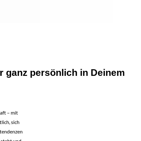
r ganz persönlich in Deinem
aft – mit
ich, sich
stendenzen
 steht und