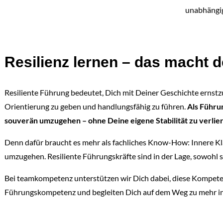
unabhängig
Resilienz lernen – das macht 
Resiliente Führung bedeutet, Dich mit Deiner Geschichte ernstzu
Orientierung zu geben und handlungsfähig zu führen.
Als Führu
souverän umzugehen – ohne Deine eigene Stabilität zu verlier
Denn dafür braucht es mehr als fachliches Know-How: Innere Kla
umzugehen. Resiliente Führungskräfte sind in der Lage, sowohl s
Bei teamkompetenz unterstützen wir Dich dabei, diese Kompetenz
Führungskompetenz und begleiten Dich auf dem Weg zu mehr inn