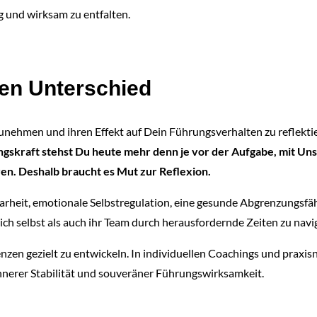
 und wirksam zu entfalten.
den Unterschied
nehmen und ihren Effekt auf Dein Führungsverhalten zu reflektiere
ngskraft stehst Du heute mehr denn je vor der Aufgabe, mit 
en. Deshalb braucht es Mut zur Reflexion.
rheit, emotionale Selbstregulation, eine gesunde Abgrenzungsfähi
ich selbst als auch ihr Team durch herausfordernde Zeiten zu navi
en gezielt zu entwickeln. In individuellen Coachings und praxisn
erer Stabilität und souveräner Führungswirksamkeit.