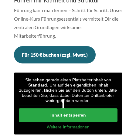
Führung kann man lernen – Schritt für Schritt. Unser
Online-Kurs Führungsessentials vermittelt Dir die
zentralen Grundlagen wirksamer
Mitarbeiterführung.
Für 150 € buchen (zzgl. Mwst.)
Sie sehen gerade einen Platzhalterinhalt von
Standard
. Um auf den eigentlichen Inhalt
zuzugreifen, klicken Sie auf den Button unten. Bitte
beachten Sie, dass dabei Daten an Drittanbieter
weitergegeben werden.
Inhalt entsperren
Weitere Informationen