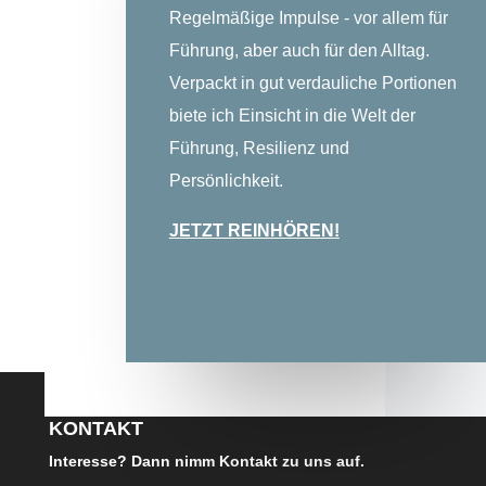
Regelmäßige Impulse - vor allem für
Führung, aber auch für den Alltag.
Verpackt in gut verdauliche Portionen
biete ich Einsicht in die Welt der
Führung, Resilienz und
Persönlichkeit.
JETZT REINHÖREN!
KONTAKT
Interesse? Dann nimm Kontakt zu uns auf.