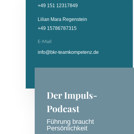
+49 151 12317849
Lilian Mara Regenstein
+49 15786787315
E-Mail
info@bkr-teamkompetenz.de
Der Impuls-
Podcast
Führung braucht
Persönlichkeit