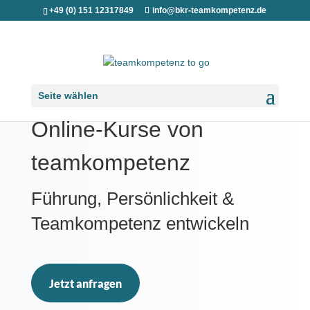
+49 (0) 151 12317849
info@bkr-teamkompetenz.de
Seite wählen
Online-Kurse von
teamkompetenz
Führung, Persönlichkeit &
Teamkompetenz entwickeln
Jetzt anfragen