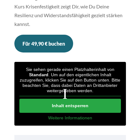
Kurs Krisenfestigkeit zeigt Dir, wie Du Deine
Resilienz und Widerstandsfähigkeit gezielt stärken
kannst.
Für 49,90 € buchen
Sie sehen gerade einen Platzhalterinhalt von
Standard
. Um auf den eigentlichen Inhalt
zuzugreifen, klicken Sie auf den Button unten. Bitte
beachten Sie, dass dabei Daten an Drittanbieter
weitergegeben werden.
Inhalt entsperren
Weitere Informationen