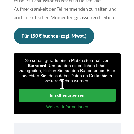
es heißt, Diskussionen gezielt zu leiten, die
Aufmerksamkeit der Teilnehmenden zu halten und
auch in kritischen Momenten gelassen zu bleiben.
Für 150 € buchen (zzgl. Mwst.)
Sie sehen gerade einen Platzhalterinhalt von
Standard
. Um auf den eigentlichen Inhalt
zuzugreifen, klicken Sie auf den Button unten. Bitte
beachten Sie, dass dabei Daten an Drittanbieter
weitergegeben werden.
Inhalt entsperren
Weitere Informationen