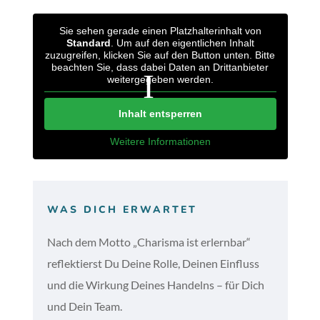
Sie sehen gerade einen Platzhalterinhalt von
Standard
. Um auf den eigentlichen Inhalt
zuzugreifen, klicken Sie auf den Button unten. Bitte
beachten Sie, dass dabei Daten an Drittanbieter
weitergegeben werden.
Inhalt entsperren
Weitere Informationen
WAS DICH ERWARTET
Nach dem Motto „Charisma ist erlernbar“
reflektierst Du Deine Rolle, Deinen Einfluss
und die Wirkung Deines Handelns – für Dich
und Dein Team.