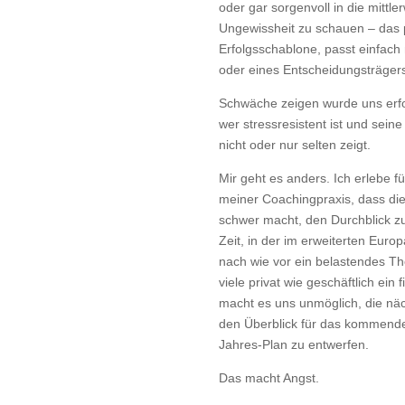
oder gar sorgenvoll in die mittle
Ungewissheit zu schauen – das p
Erfolgsschablone, passt einfach 
oder eines Entscheidungsträger
Schwäche zeigen wurde uns erfolg
wer stressresistent ist und seine
nicht oder nur selten zeigt.
Mir geht es anders. Ich erlebe f
meiner Coachingpraxis, dass di
schwer macht, den Durchblick zu 
Zeit, in der im erweiterten Euro
nach wie vor ein belastendes Th
viele privat wie geschäftlich ein 
macht es uns unmöglich, die nä
den Überblick für das kommende
Jahres-Plan zu entwerfen.
Das macht Angst.