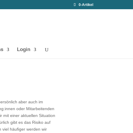
0-Artikel
ns
Login
persönlich aber auch im
eg:innen oder Mitarbeitenden
r mit einer aktuellen Situation
lich gibt es das Risiko auf
viel häufiger werden wir