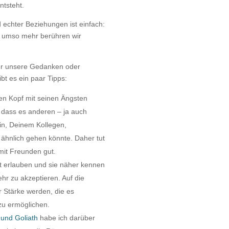
ntsteht.
echter Beziehungen ist einfach:
d, umso mehr berühren wir
ber unsere Gedanken oder
bt es ein paar Tipps:
n Kopf mit seinen Ängsten
g, dass es anderen – ja auch
in, Deinem Kollegen,
 ähnlich gehen könnte. Daher tut
mit Freunden gut.
eit erlauben und sie näher kennen
ehr zu akzeptieren. Auf die
r Stärke werden, die es
zu ermöglichen.
und Goliath
habe ich darüber