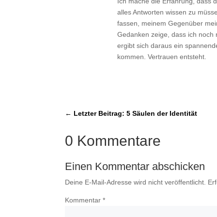
Ich mache die Erfahrung, dass do
alles Antworten wissen zu müsse
fassen, meinem Gegenüber mein
Gedanken zeige, dass ich noch n
ergibt sich daraus ein spannend
kommen. Vertrauen entsteht.
←
Letzter Beitrag: 5 Säulen der Identität
0 Kommentare
Einen Kommentar abschicken
Deine E-Mail-Adresse wird nicht veröffentlicht.
Er
Kommentar
*