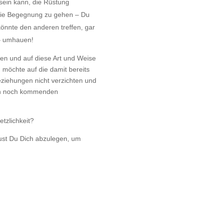
 sein kann, die Rüstung
die Begegnung zu gehen – Du
könnte den anderen treffen, gar
– umhauen!
hren und auf diese Art und Weise
 möchte auf die damit bereits
eziehungen nicht verzichten und
len noch kommenden
etzlichkeit?
ust Du Dich abzulegen, um