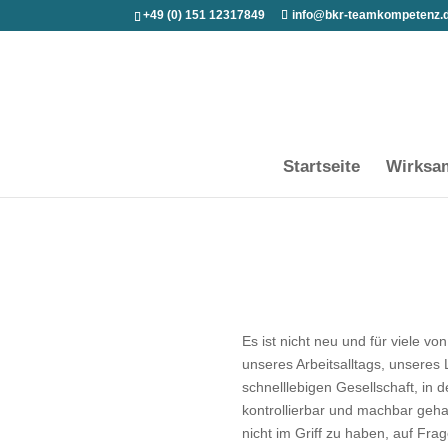
+49 (0) 151 12317849
info@bkr-teamkompetenz.
Startseite
Wirksa
Es ist nicht neu und für viele 
unseres Arbeitsalltags, unseres 
schnelllebigen Gesellschaft, in d
kontrollierbar und machbar geha
nicht im Griff zu haben, auf Fra