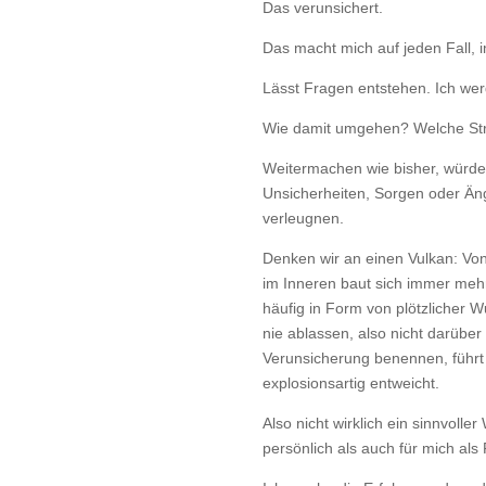
Das verunsichert.
Das macht mich auf jeden Fall, i
Lässt Fragen entstehen. Ich werd
Wie damit umgehen? Welche Stra
Weitermachen wie bisher, würde
Unsicherheiten, Sorgen oder Än
verleugnen.
Denken wir an einen Vulkan: Von
im Inneren baut sich immer meh
häufig in Form von plötzlicher
nie ablassen, also nicht darübe
Verunsicherung benennen, führt
explosionsartig entweicht.
Also nicht wirklich ein sinnvolle
persönlich als auch für mich als