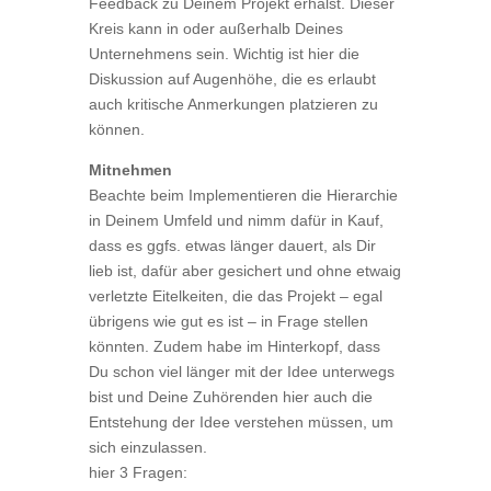
Feedback zu Deinem Projekt erhälst. Dieser
Kreis kann in oder außerhalb Deines
Unternehmens sein. Wichtig ist hier die
Diskussion auf Augenhöhe, die es erlaubt
auch kritische Anmerkungen platzieren zu
können.
Mitnehmen
Beachte beim Implementieren die Hierarchie
in Deinem Umfeld und nimm dafür in Kauf,
dass es ggfs. etwas länger dauert, als Dir
lieb ist, dafür aber gesichert und ohne etwaig
verletzte Eitelkeiten, die das Projekt – egal
übrigens wie gut es ist – in Frage stellen
könnten. Zudem habe im Hinterkopf, dass
Du schon viel länger mit der Idee unterwegs
bist und Deine Zuhörenden hier auch die
Entstehung der Idee verstehen müssen, um
sich einzulassen.
hier 3 Fragen: