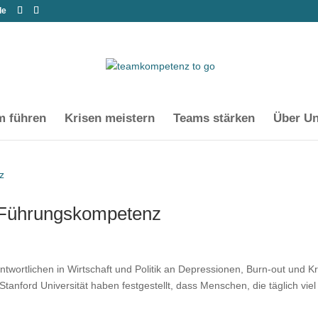
de
m führen
Krisen meistern
Teams stärken
Über U
 Führungskompetenz
twortlichen in Wirtschaft und Politik an Depressionen, Burn-out und K
anford Universität haben festgestellt, dass Menschen, die täglich viel