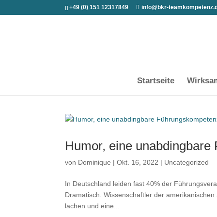
+49 (0) 151 12317849
info@bkr-teamkompetenz.
Startseite
Wirksa
Humor, eine unabdingbare
von
Dominique
|
Okt. 16, 2022
|
Uncategorized
In Deutschland leiden fast 40% der Führungsveran
Dramatisch. Wissenschaftler der amerikanischen St
lachen und eine...