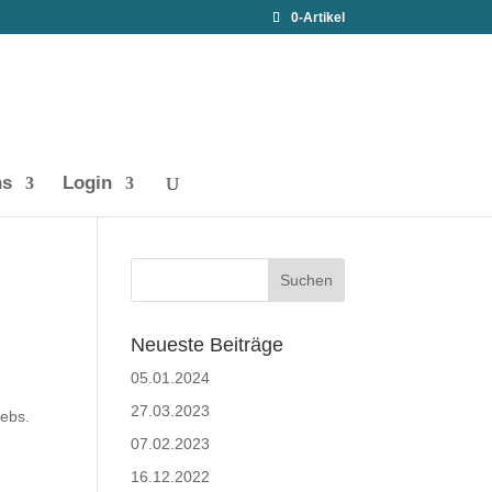
0-Artikel
ns
Login
Neueste Beiträge
05.01.2024
27.03.2023
rebs.
07.02.2023
16.12.2022