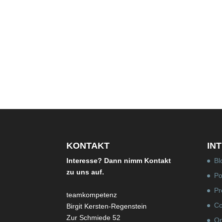
KONTAKT
IN
Interesse? Dann nimm Kontakt
Bl
zu uns auf.
Po
Pr
teamkompetenz
Co
Birgit Kersten-Regenstein
Zur Schmiede 52
On