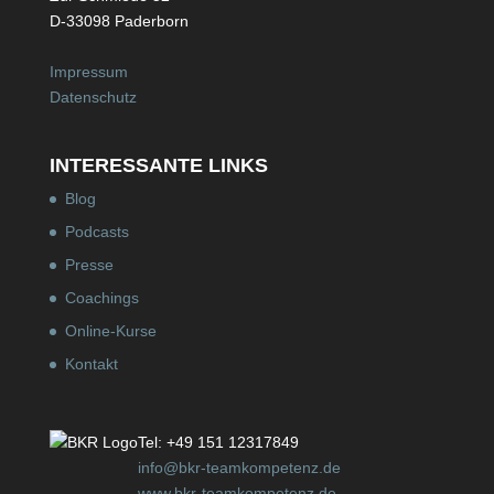
D-33098 Paderborn
Impressum
Datenschutz
INTERESSANTE LINKS
Blog
Podcasts
Presse
Coachings
Online-Kurse
Kontakt
Tel: +49 151 12317849
info@bkr-teamkompetenz.de
www.bkr-teamkompetenz.de