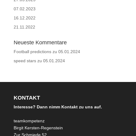
07.02.2023
16.12.2022
21.11.2022
Neueste Kommentare
Football predictions
zu
05.01.2024
speed stars
zu
05.01.2024
KONTAKT
Interesse? Dann nimm Kontakt zu uns auf.
teamkompetenz
Birgit Kersten-Regenstein
Zur Schmiede 52