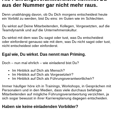
aus der Nummer gar nicht mehr raus.
Denn unabhängig davon, ob Du Dich morgens entscheidest heute
ein Vorbild zu werden, bist Du eins: im Guten wie im Schlechten.
Du wirkst auf Deine Mitarbeitenden, Kollegen, Vorgesetzten, auf die
Teamdynamik und auf die Unternehmenskultur.
Du wirkst mit dem was Du sagst oder tust, was Du entscheidest
oder einforderst genauso wie mit dem, was Du nicht sagst oder tust,
nicht entscheidest oder einforderst.
Egal wie, Du wirkst. Das nennt man Priming.
Doch – nun mal ehrlich – wie einladend bist Du?
Im Hinblick auf Dich als Mensch?
Im Hinblick auf Dich als Vorgesetzte/r?
Im Hinblick auf Dich als Führungsverantwortliche/r?
Immer häufiger höre ich in Trainings, Workshops, in Gesprächen mit
Personalern und in den Medien, dass viele durchaus befähigte
Mitarbeitenden auf mögliche Führungsverantwortung verzichten, ja
sich sogar bewusst in ihrer Karriereplanung dagegen entscheiden.
Haben sie keine einladenden Vorbilder?