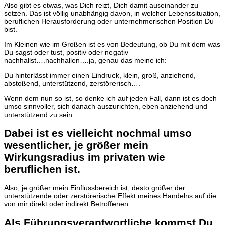
Also gibt es etwas, was Dich reizt, Dich damit auseinander zu
setzen. Das ist völlig unabhängig davon, in welcher Lebenssituation,
beruflichen Herausforderung oder unternehmerischen Position Du
bist.
Im Kleinen wie im Großen ist es von Bedeutung, ob Du mit dem was
Du sagst oder tust, positiv oder negativ
nachhallst….nachhallen….ja, genau das meine ich:
Du hinterlässt immer einen Eindruck, klein, groß, anziehend,
abstoßend, unterstützend, zerstörerisch….
Wenn dem nun so ist, so denke ich auf jeden Fall, dann ist es doch
umso sinnvoller, sich danach auszurichten, eben anziehend und
unterstützend zu sein.
Dabei ist es vielleicht nochmal umso
wesentlicher, je größer mein
Wirkungsradius im privaten wie
beruflichen ist.
Also, je größer mein Einflussbereich ist, desto größer der
unterstützende oder zerstörerische Effekt meines Handelns auf die
von mir direkt oder indirekt Betroffenen.
Als Führungsverantwortliche kommst Du