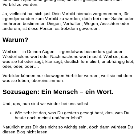
Vorbild zu werden.
Ja, vielleicht hat sich just Dein Vorbild niemals vorgenommen, für
irgendjemanden zum Vorbild zu werden, doch bei einer Sache oder
mehreren bestimmten Dingen, Verhalten, Wegen, Ansichten oder
anderem, ist diese Person es trotzdem geworden.
Warum?
Weil sie – in Deinen Augen – irgendetwas besonders gut oder
Wiederholens wert oder Nachmachens wert macht. Weil sie, das
was sie tut oder sagt, klar sagt, deutlich formuliert, unabhängig lebt,
oder, oder, oder….
Vorbilder können nur deswegen Vorbilder werden, weil sie mit dem
was sie leben, übereinstimmen.
Sozusagen: Ein Mensch – ein Wort.
Und, ups, nun sind wir wieder bei uns selbst.
Wie sehr ist das, was Du gestern gesagt hast, das, was Du
heute noch meinst und/oder lebst?
Natürlich muss Dir das nicht so wichtig sein, doch dann würdest Du
diesen Blog nicht lesen.