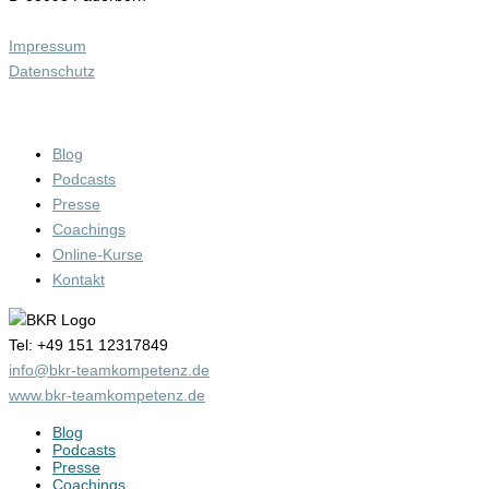
Impressum
Datenschutz
INTERESSANTE LINKS
Blog
Podcasts
Presse
Coachings
Online-Kurse
Kontakt
Tel: +49 151 12317849
info@bkr-teamkompetenz.de
www.bkr-teamkompetenz.de
Blog
Podcasts
Presse
Coachings