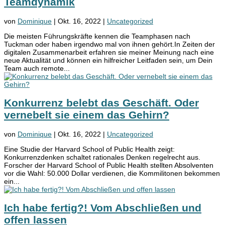
Teamdynamik
von
Dominique
|
Okt. 16, 2022
|
Uncategorized
Die meisten Führungskräfte kennen die Teamphasen nach
Tuckman oder haben irgendwo mal von ihnen gehört.In Zeiten der
digitalen Zusammenarbeit erfahren sie meiner Meinung nach eine
neue Aktualität und können ein hilfreicher Leitfaden sein, um Dein
Team auch remote...
Konkurrenz belebt das Geschäft. Oder
vernebelt sie einem das Gehirn?
von
Dominique
|
Okt. 16, 2022
|
Uncategorized
Eine Studie der Harvard School of Public Health zeigt:
Konkurrenzdenken schaltet rationales Denken regelrecht aus.
Forscher der Harvard School of Public Health stellten Absolventen
vor die Wahl: 50.000 Dollar verdienen, die Kommilitonen bekommen
ein...
Ich habe fertig?! Vom Abschließen und
offen lassen