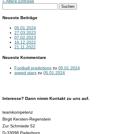
« Ältere Einträge
Suchen
nach:
Neueste Beiträge
05.01.2024
27.03.2023
07.02.2023
16.12.2022
21.11.2022
Neueste Kommentare
Football predictions
zu
05.01.2024
speed stars
zu
05.01.2024
KONTAKT
Interesse? Dann nimm Kontakt zu uns auf.
teamkompetenz
Birgit Kersten-Regenstein
Zur Schmiede 52
D-33098 Paderborn